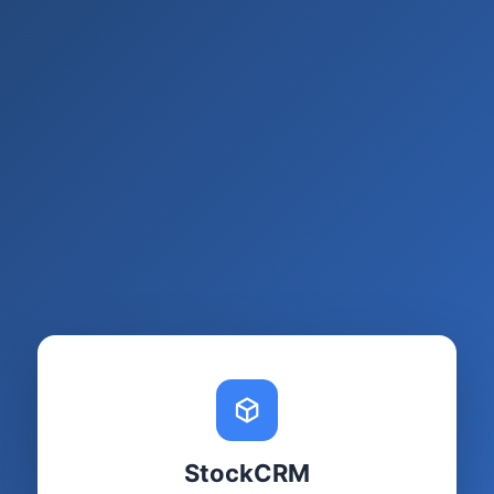
StockCRM