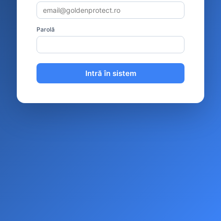
Parolă
Intră în sistem