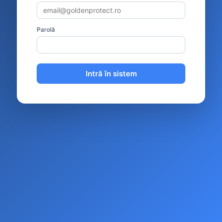
Parolă
Intră în sistem