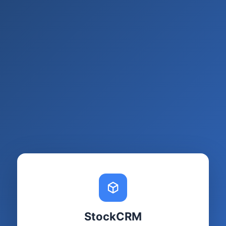
StockCRM