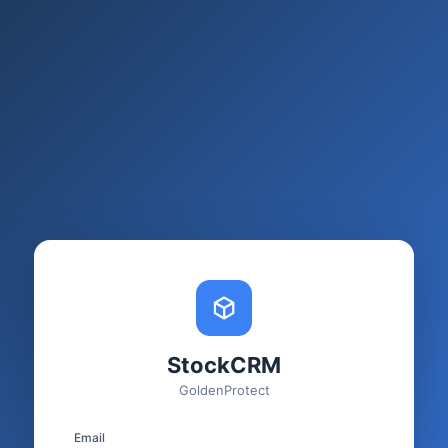
StockCRM
GoldenProtect
Email