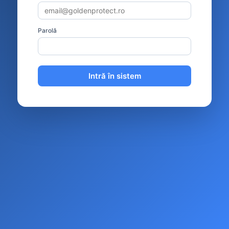
Parolă
Intră în sistem