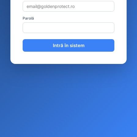
Parolă
Intră în sistem