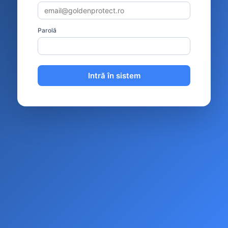
Parolă
Intră în sistem