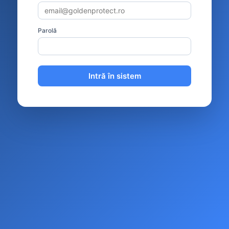
Parolă
Intră în sistem