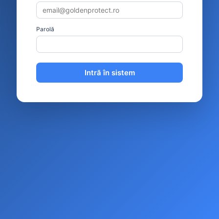
Parolă
Intră în sistem