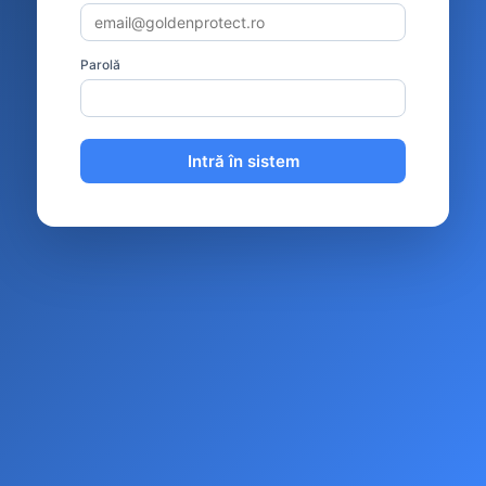
Parolă
Intră în sistem