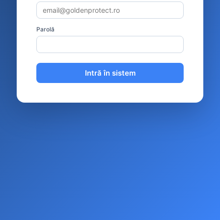
Parolă
Intră în sistem