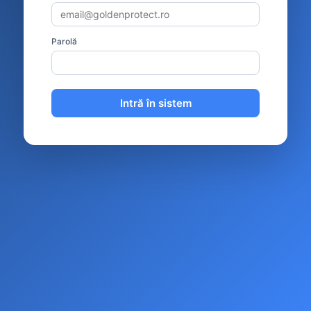
Parolă
Intră în sistem