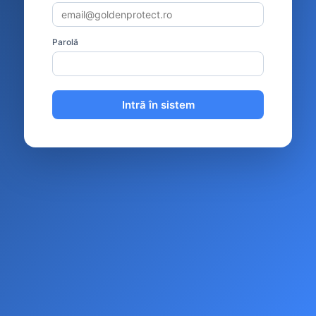
Parolă
Intră în sistem