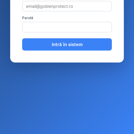
Parolă
Intră în sistem