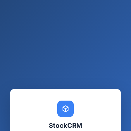
StockCRM